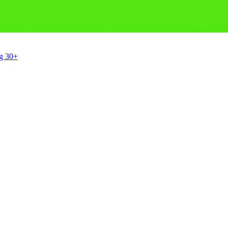
ng 30+