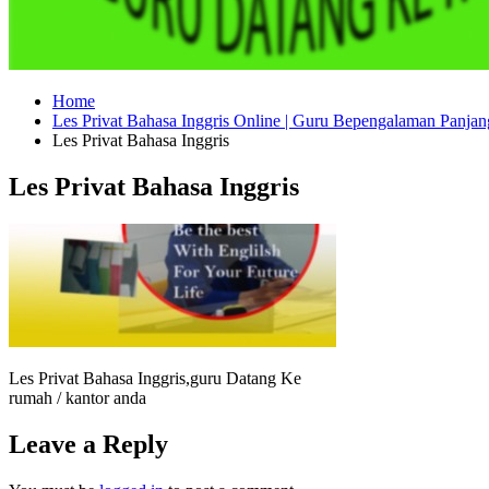
Home
Les Privat Bahasa Inggris Online | Guru Bepengalaman Panja
Les Privat Bahasa Inggris
Les Privat Bahasa Inggris
Les Privat Bahasa Inggris,guru Datang Ke
rumah / kantor anda
Leave a Reply