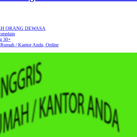
EH ORANG DEWASA
Komplain
ng 30+
 Rumah / Kantor Anda, Online