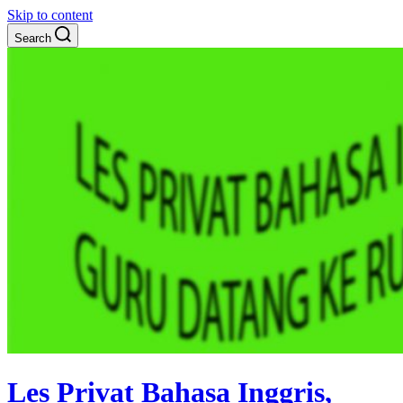
Skip to content
Search
Les Privat Bahasa Inggris,