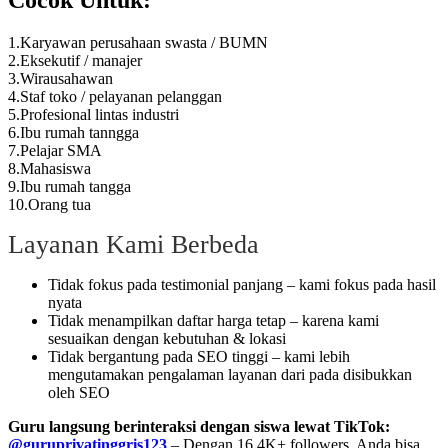
Cocok Untuk:
1.Karyawan perusahaan swasta / BUMN
2.Eksekutif / manajer
3.Wirausahawan
4.Staf toko / pelayanan pelanggan
5.Profesional lintas industri
6.Ibu rumah tanngga
7.Pelajar SMA
8.Mahasiswa
9.Ibu rumah tangga
10.Orang tua
Layanan Kami Berbeda
Tidak fokus pada testimonial panjang – kami fokus pada hasil
nyata
Tidak menampilkan daftar harga tetap – karena kami
sesuaikan dengan kebutuhan & lokasi
Tidak bergantung pada SEO tinggi – kami lebih
mengutamakan pengalaman layanan dari pada disibukkan
oleh SEO
Guru langsung berinteraksi dengan siswa lewat TikTok:
@guruprivatinggris123
– Dengan 16.4K+ followers, Anda bisa