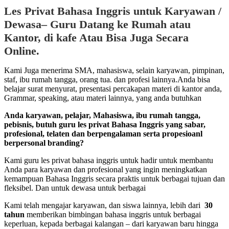
Les Privat Bahasa Inggris untuk Karyawan /
Dewasa– Guru Datang ke Rumah atau
Kantor, di kafe Atau Bisa Juga Secara
Online.
Kami Juga menerima SMA, mahasiswa, selain karyawan, pimpinan,
staf, ibu rumah tangga, orang tua. dan profesi lainnya.Anda bisa
belajar surat menyurat, presentasi percakapan materi di kantor anda,
Grammar, speaking, atau materi lainnya, yang anda butuhkan
Anda karyawan, pelajar, Mahasiswa, ibu rumah tangga,
pebisnis, butuh guru les privat Bahasa Inggris yang sabar,
profesional, telaten dan berpengalaman serta propesioanl
berpersonal branding?
Kami guru les privat bahasa inggris untuk hadir untuk membantu
Anda para karyawan dan profesional yang ingin meningkatkan
kemampuan Bahasa Inggris secara praktis untuk berbagai tujuan dan
fleksibel. Dan untuk dewasa untuk berbagai
Kami telah mengajar karyawan, dan siswa lainnya, lebih dari
30
tahun
memberikan bimbingan bahasa inggris untuk berbagai
keperluan, kepada berbagai kalangan – dari karyawan baru hingga