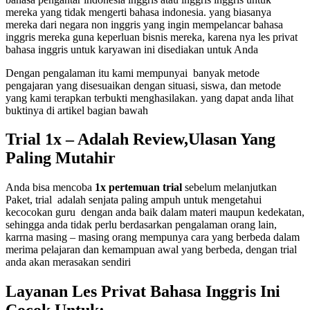
mereka yang tidak mengerti bahasa indonesia. yang biasanya
mereka dari negara non inggris yang ingin mempelancar bahasa
inggris mereka guna keperluan bisnis mereka, karena nya les privat
bahasa inggris untuk karyawan ini disediakan untuk Anda
Dengan pengalaman itu kami mempunyai banyak metode
pengajaran yang disesuaikan dengan situasi, siswa, dan metode
yang kami terapkan terbukti menghasilakan. yang dapat anda lihat
buktinya di artikel bagian bawah
Trial 1x – Adalah Review,Ulasan Yang
Paling Mutahir
Anda bisa mencoba
1x pertemuan trial
sebelum melanjutkan
Paket, trial adalah senjata paling ampuh untuk mengetahui
kecocokan guru dengan anda baik dalam materi maupun kedekatan,
sehingga anda tidak perlu berdasarkan pengalaman orang lain,
karrna masing – masing orang mempunya cara yang berbeda dalam
merima pelajaran dan kemampuan awal yang berbeda, dengan trial
anda akan merasakan sendiri
Layanan Les Privat Bahasa Inggris Ini