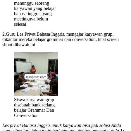
menunggu seorang
karyawan yang belajar
bahasa inggris, yang
meetingnya belum
selesai
2.Guru Les Privat Bahasa Inggris, mengajar karyawan grup,
dikantor mereka belajar grammar dan conversation, lihat screen
shoot dibawah ini
Siswa karyawan grup
disebuah bank sedang
belajar Grammar Dan
Conversation
Les privat Bahasa Inggris untuk karyawan bisa jadi solusi Anda
yang sibuk tapi tetap ingin berkembang. dengan mencoba dulu 1x