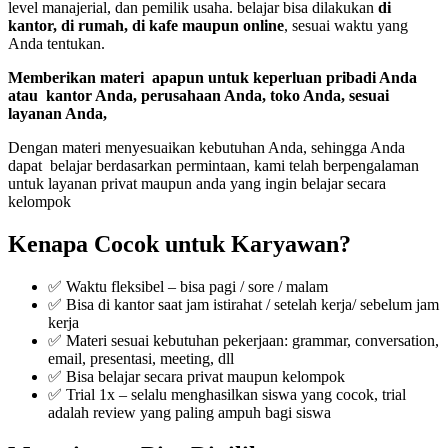
level manajerial, dan pemilik usaha. belajar bisa dilakukan
di
kantor, di rumah, di kafe maupun online
, sesuai waktu yang
Anda tentukan.
Memberikan materi apapun untuk keperluan pribadi Anda
atau kantor Anda, perusahaan Anda, toko Anda, sesuai
layanan Anda,
Dengan materi menyesuaikan kebutuhan Anda, sehingga Anda
dapat belajar berdasarkan permintaan, kami telah berpengalaman
untuk layanan privat maupun anda yang ingin belajar secara
kelompok
Kenapa Cocok untuk Karyawan?
✅ Waktu fleksibel – bisa pagi / sore / malam
✅ Bisa di kantor saat jam istirahat / setelah kerja/ sebelum jam
kerja
✅ Materi sesuai kebutuhan pekerjaan: grammar, conversation,
email, presentasi, meeting, dll
✅ Bisa belajar secara privat maupun kelompok
✅ Trial 1x – selalu menghasilkan siswa yang cocok, trial
adalah review yang paling ampuh bagi siswa