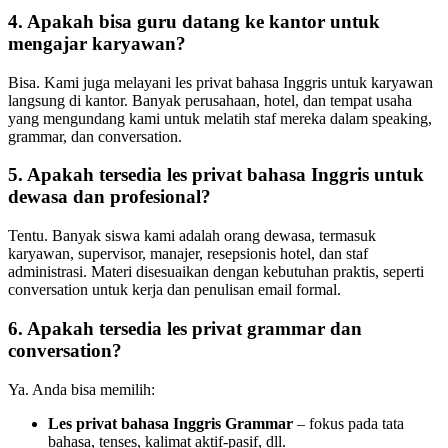
4. Apakah bisa guru datang ke kantor untuk
mengajar karyawan?
Bisa. Kami juga melayani les privat bahasa Inggris untuk karyawan
langsung di kantor. Banyak perusahaan, hotel, dan tempat usaha
yang mengundang kami untuk melatih staf mereka dalam speaking,
grammar, dan conversation.
5. Apakah tersedia les privat bahasa Inggris untuk
dewasa dan profesional?
Tentu. Banyak siswa kami adalah orang dewasa, termasuk
karyawan, supervisor, manajer, resepsionis hotel, dan staf
administrasi. Materi disesuaikan dengan kebutuhan praktis, seperti
conversation untuk kerja dan penulisan email formal.
6. Apakah tersedia les privat grammar dan
conversation?
Ya. Anda bisa memilih:
Les privat bahasa Inggris Grammar
– fokus pada tata
bahasa, tenses, kalimat aktif-pasif, dll.