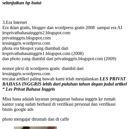
selanjutkan hp butut
3.Era Internet
Era iklan gratis, blogger dan wordpress gratis 2008 sampai era AI
lesprivatbahasainggris2.blogspot.com
privatinggris.blogspot.com
lessinggris.wordpress.com
phota era blospot yang diambail dari
lesprivatbahasainggris1.blogspot.com (2008)
dan photo yang diambil dari privatinggris.blogspot.com (2009)
nomor plexi di wordpress gratis diambil dari
lessinggris.wordpress.com
tercatat artilkel paling bawah kami telah menjalankan
LES PRIVAT
BAHASA INGGRIS
lebih dari puluhan tahun degan judul artikel
“ Les Privat Bahasa Inggris
Misa hana adalah layanan pengajaran bahasa inggris ke rumah
kantor yang sudah berhasil di verifikasi personal dan verifikasi
bisnis google ads
photo mengajar dirumah dan di caffe