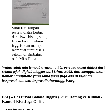
Surat Keterangan
review diatas kertas,
dari siswa bisnis, yang
lancar bicara bahasa
inggris, dan mampu
membuat surat bisnis
setelah di bimbaing
oleh Miss Hana
Walau tidak ada tempat layanan ini terpercaya dapat dilihat dari
rekam jejak digital, blogger dari tahun 2008, dan menggunakan
nomor handphone yang sama yang juga ada di layanan
lessprivat.com dan lesprivatbahasainggris.or
g
FAQ – Les Privat Bahasa Inggris (Guru Datang ke Rumah /
Kantor) Bisa Juga Online
1.Apa itu trial 1x ?