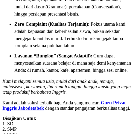
mulai dari dasar (Grammar), percakapan (Conversation),
hingga persiapan presentasi bisnis.
Zero Complaint (Kualitas Terjamin):
Fokus utama kami
adalah kepuasan dan keberhasilan siswa, bukan sekadar
mengejar kuantitas murid. Terbukti dari rekam jejak tanpa
komplain selama puluhan tahun.
Layanan “Bunglon” (Sangat Adaptif):
Guru dapat
menyesuaikan suasana belajar di mana saja demi kenyamanan
Anda: di rumah, kantor, kafe, apartemen, hingga sesi online.
Kami melayani semua usia, mulai dari anak-anak, remaja,
mahasiswa, karyawan, ibu rumah tangga, hingga lansia yang ingin
tetap produktif berbahasa Inggris.
Kami adalah solusi terbaik bagi Anda yang mencari
Guru Privat
Inggris Jabodetabek
dengan standar pengajaran berkualitas tinggi.
Disajikan Untuk
1. SD
2. SMP