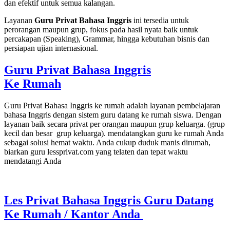
dan efektif untuk semua kalangan.
Layanan
Guru Privat Bahasa Inggris
ini tersedia untuk
perorangan maupun grup, fokus pada hasil nyata baik untuk
percakapan (Speaking), Grammar, hingga kebutuhan bisnis dan
persiapan ujian internasional.
Guru Privat Bahasa Inggris
Ke Rumah
Guru Privat Bahasa Inggris ke rumah adalah layanan pembelajaran
bahasa Inggris dengan sistem guru datang ke rumah siswa. Dengan
layanan baik secara privat per orangan maupun grup keluarga. (grup
kecil dan besar grup keluarga). mendatangkan guru ke rumah Anda
sebagai solusi hemat waktu. Anda cukup duduk manis dirumah,
biarkan guru lessprivat.com yang telaten dan tepat waktu
mendatangi Anda
Les Privat Bahasa Inggris Guru Datang
Ke Rumah / Kantor Anda