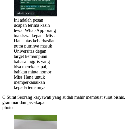
Ini adalah pesan
ucapan terima kasih
lewat WhatsApp orang
tua siswa kepada Miss
Hana atas keberhasilan
putra putrinya masuk
Universitas degan
target kemampuan
bahasa inggris yang
bisa mereka capai,
bahkan minta nomor
Miss Hana untuk
memperkanalkan
kepada temannya
C.Surat Seorang karyawati yang sudah mahir membuat surat bisnis,
grammar dan pecakapan
photo