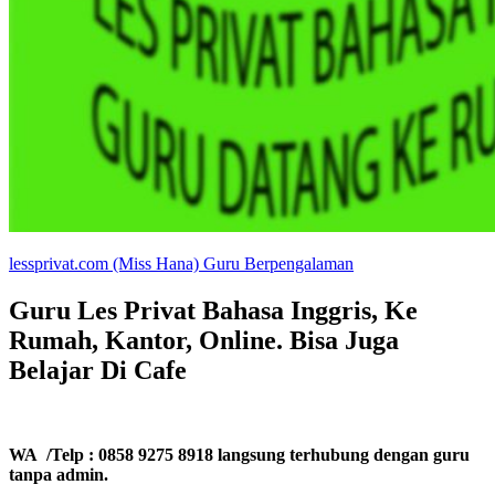
lessprivat.com (Miss Hana) Guru Berpengalaman
Guru Les Privat Bahasa Inggris, Ke
Rumah, Kantor, Online. Bisa Juga
Belajar Di Cafe
WA /Telp : 0858 9275 8918 langsung terhubung dengan guru
tanpa admin.