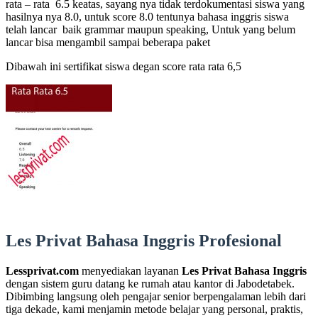
rata – rata 6.5 keatas, sayang nya tidak terdokumentasi siswa yang
hasilnya nya 8.0, untuk score 8.0 tentunya bahasa inggris siswa
telah lancar baik grammar maupun speaking, Untuk yang belum
lancar bisa mengambil sampai beberapa paket
Dibawah ini sertifikat siswa degan score rata rata 6,5
Les Privat Bahasa Inggris Profesional
Lessprivat.com
menyediakan layanan
Les Privat Bahasa Inggris
dengan sistem guru datang ke rumah atau kantor di Jabodetabek.
Dibimbing langsung oleh pengajar senior berpengalaman lebih dari
tiga dekade, kami menjamin metode belajar yang personal, praktis,