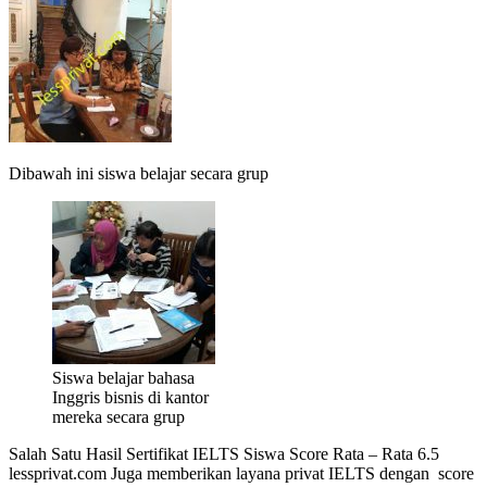
Dibawah ini siswa belajar secara grup
Siswa belajar bahasa
Inggris bisnis di kantor
mereka secara grup
Salah Satu Hasil Sertifikat IELTS Siswa Score Rata – Rata 6.5
lessprivat.com Juga memberikan layana privat IELTS dengan score