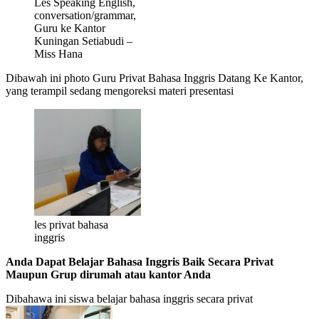
Les Speaking English,
conversation/grammar,
Guru ke Kantor
Kuningan Setiabudi –
Miss Hana
Dibawah ini photo Guru Privat Bahasa Inggris Datang Ke Kantor,
yang terampil sedang mengoreksi materi presentasi
les privat bahasa
inggris
Anda Dapat Belajar Bahasa Inggris Baik Secara Privat
Maupun Grup dirumah atau kantor Anda
Dibahawa ini siswa belajar bahasa inggris secara privat