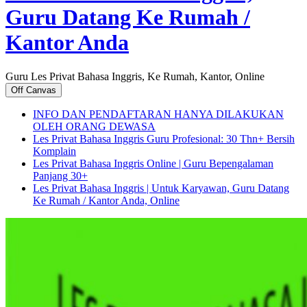
Guru Datang Ke Rumah /
Kantor Anda
Guru Les Privat Bahasa Inggris, Ke Rumah, Kantor, Online
Off Canvas
INFO DAN PENDAFTARAN HANYA DILAKUKAN
OLEH ORANG DEWASA
Les Privat Bahasa Inggris Guru Profesional: 30 Thn+ Bersih
Komplain
Les Privat Bahasa Inggris Online | Guru Bepengalaman
Panjang 30+
Les Privat Bahasa Inggris | Untuk Karyawan, Guru Datang
Ke Rumah / Kantor Anda, Online