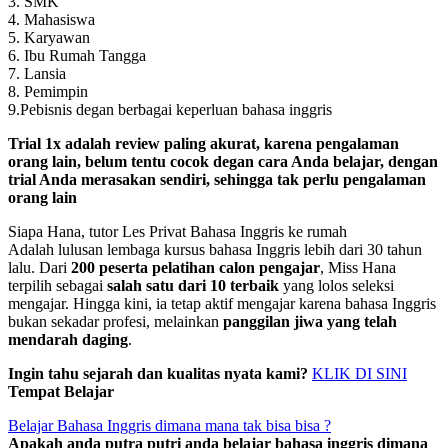
3. SMK
4. Mahasiswa
5. Karyawan
6. Ibu Rumah Tangga
7. Lansia
8. Pemimpin
9.Pebisnis degan berbagai keperluan bahasa inggris
Trial 1x adalah review paling akurat, karena pengalaman
orang lain, belum tentu cocok degan cara Anda belajar, dengan
trial Anda merasakan sendiri, sehingga tak perlu pengalaman
orang lain
Siapa Hana, tutor Les Privat Bahasa Inggris ke rumah
Adalah lulusan lembaga kursus bahasa Inggris lebih dari 30 tahun
lalu. Dari
200 peserta pelatihan calon pengajar
, Miss Hana
terpilih sebagai
salah satu dari 10 terbaik
yang lolos seleksi
mengajar. Hingga kini, ia tetap aktif mengajar karena bahasa Inggris
bukan sekadar profesi, melainkan
panggilan jiwa yang telah
mendarah daging
.
Ingin tahu sejarah dan kualitas nyata kami?
KLIK DI SINI
Tempat Belajar
Belajar Bahasa Inggris dimana mana tak bisa bisa ?
Apakah anda putra putri anda belajar bahasa inggris dimana