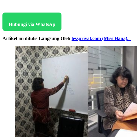
Hubungi via WhatsAp
Artikel ini ditulis Langsung Oleh
lessprivat.com (Miss Hana)._