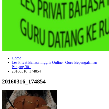
Home
Les Privat Bahasa Inggris Online | Guru Bepengalaman
Panjang 30+
20160316_174854
20160316_174854