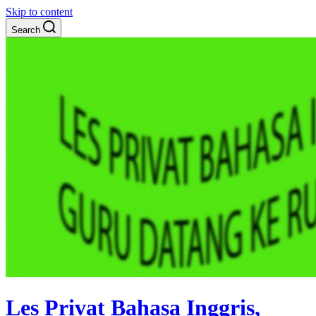
Skip to content
Search
Les Privat Bahasa Inggris,