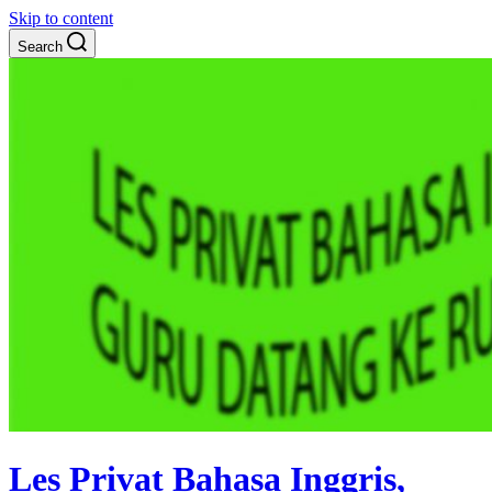
Skip to content
Search
Les Privat Bahasa Inggris,