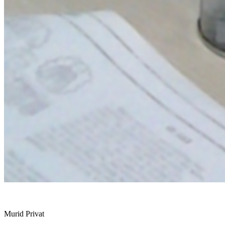
Murid Privat