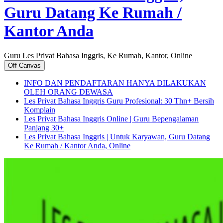
Guru Datang Ke Rumah /
Kantor Anda
Guru Les Privat Bahasa Inggris, Ke Rumah, Kantor, Online
Off Canvas
INFO DAN PENDAFTARAN HANYA DILAKUKAN
OLEH ORANG DEWASA
Les Privat Bahasa Inggris Guru Profesional: 30 Thn+ Bersih
Komplain
Les Privat Bahasa Inggris Online | Guru Bepengalaman
Panjang 30+
Les Privat Bahasa Inggris | Untuk Karyawan, Guru Datang
Ke Rumah / Kantor Anda, Online