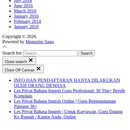
July 2016
June 2016
March 2016
January 2016
February 2014
January 2010
Copyright © 2026.
Powered by
Magazine Saga
Search for:
Close search
Close Off Canvas
INFO DAN PENDAFTARAN HANYA DILAKUKAN
OLEH ORANG DEWASA
Les Privat Bahasa Inggris Guru Profesional: 30 Thn+ Bersih
Komplain
Les Privat Bahasa Inggris Online | Guru Bepengalaman
Panjang 30+
Les Privat Bahasa Inggris | Untuk Karyawan, Guru Datang
Ke Rumah / Kantor Anda, Online