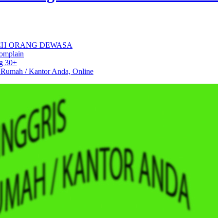
EH ORANG DEWASA
Komplain
ng 30+
 Rumah / Kantor Anda, Online