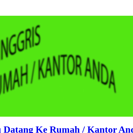
ru Datang Ke Rumah / Kantor An