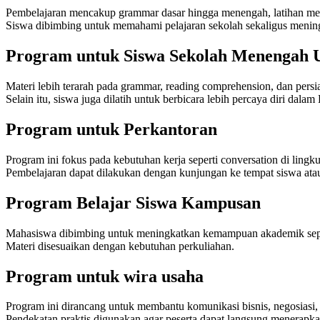
Pembelajaran mencakup grammar dasar hingga menengah, latihan mem
Siswa dibimbing untuk memahami pelajaran sekolah sekaligus meni
Program untuk Siswa Sekolah Menengah
Materi lebih terarah pada grammar, reading comprehension, dan persi
Selain itu, siswa juga dilatih untuk berbicara lebih percaya diri dalam
Program untuk Perkantoran
Program ini fokus pada kebutuhan kerja seperti conversation di lingk
Pembelajaran dapat dilakukan dengan kunjungan ke tempat siswa ata
Program Belajar Siswa Kampusan
Mahasiswa dibimbing untuk meningkatkan kemampuan akademik seperti
Materi disesuaikan dengan kebutuhan perkuliahan.
Program untuk wira usaha
Program ini dirancang untuk membantu komunikasi bisnis, negosiasi, 
Pendekatan praktis digunakan agar peserta dapat langsung menerapkan 