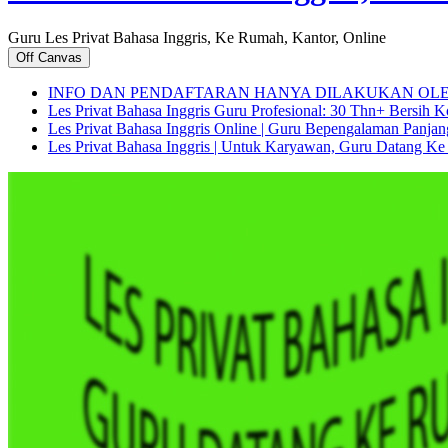
Guru Les Privat Bahasa Inggris, Ke Rumah, Kantor, Online
Off Canvas
INFO DAN PENDAFTARAN HANYA DILAKUKAN OL
Les Privat Bahasa Inggris Guru Profesional: 30 Thn+ Bersih 
Les Privat Bahasa Inggris Online | Guru Bepengalaman Panja
Les Privat Bahasa Inggris | Untuk Karyawan, Guru Datang Ke