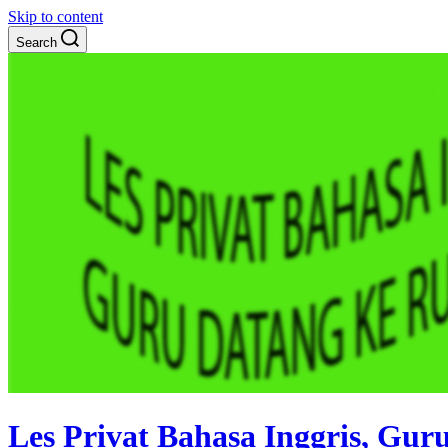
Skip to content
Search
Les Privat Bahasa Inggris, Gu