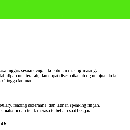
asa Inggris sesuai dengan kebutuhan masing-masing.
h dipahami, terarah, dan dapat disesuaikan dengan tujuan belajar.
r hingga lanjutan.
ulary, reading sederhana, dan latihan speaking ringan.
mahami dan tidak merasa terbebani saat belajar.
as