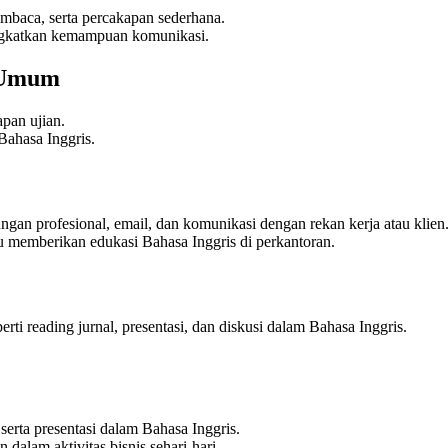
baca, serta percakapan sederhana.
ngkatkan kemampuan komunikasi.
 Umum
apan ujian.
 Bahasa Inggris.
ungan profesional, email, dan komunikasi dengan rekan kerja atau klien
u memberikan edukasi Bahasa Inggris di perkantoran.
 reading jurnal, presentasi, dan diskusi dalam Bahasa Inggris.
serta presentasi dalam Bahasa Inggris.
dalam aktivitas bisnis sehari-hari.