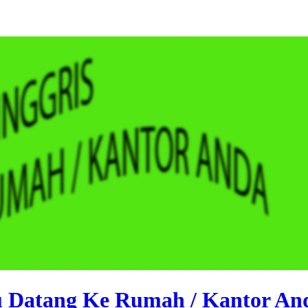
ru Datang Ke Rumah / Kantor An