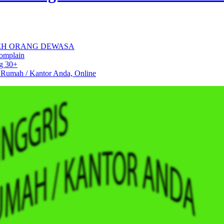
EH ORANG DEWASA
Komplain
ng 30+
 Rumah / Kantor Anda, Online