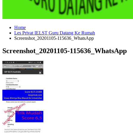
Home
Les Privat IELST Guru Datang Ke Rumah
Screenshot_20201105-115636_WhatsApp
Screenshot_20201105-115636_WhatsApp