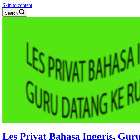
Skip to content
Search
Les Privat Bahasa Inggris, Gu