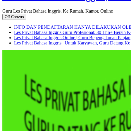
Guru Les Privat Bahasa Inggris, Ke Rumah, Kantor, Online
Off Canvas
INFO DAN PENDAFTARAN HANYA DILAKUKAN OL
Les Privat Bahasa Inggris Guru Profesional: 30 Thn+ Bersih 
Les Privat Bahasa Inggris Online | Guru Bepengalaman Panja
Les Privat Bahasa Inggris | Untuk Karyawan, Guru Datang Ke