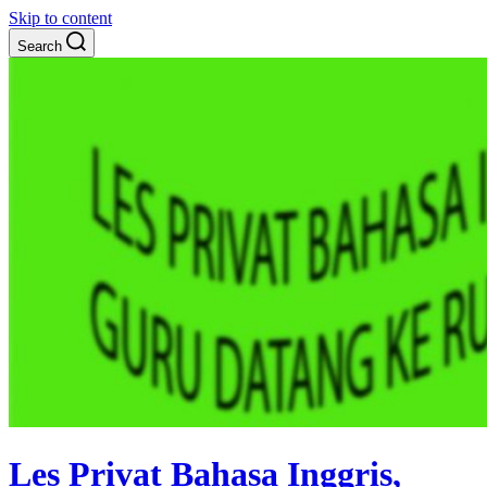
Skip to content
Search
Les Privat Bahasa Inggris,