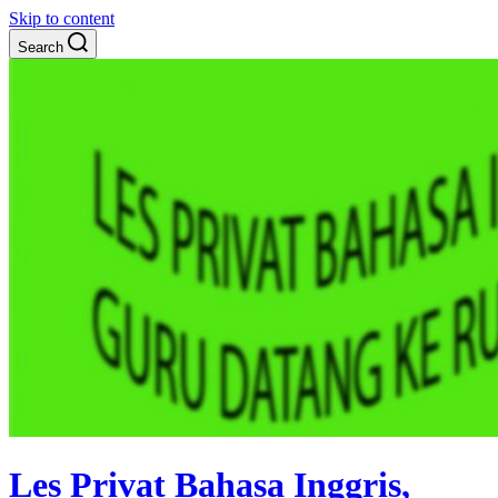
Skip to content
Search
Les Privat Bahasa Inggris,